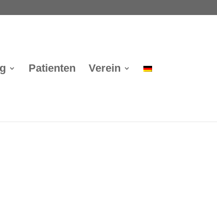
ng
Patienten
Verein