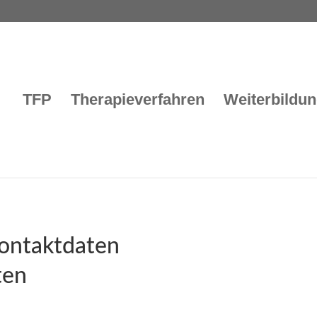
TFP
Therapieverfahren
Weiterbildu
 Kontaktdaten
ten