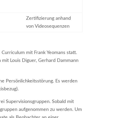
Zertifizierung anhand
von Videosequenzen
e Curriculum mit Frank Yeomans statt.
n mit Louis Diguer, Gerhard Dammann
he Persönlichkeitsstörung. Es werden
xisbezug).
rei Supervisionsgruppen. Sobald mit
onsgruppen aufgenommen zu werden. Um
nate als Beobachter an einer