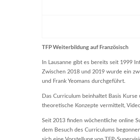
TFP Weiterbildung auf Französisch
In Lausanne gibt es bereits seit 1999 
Zwischen 2018 und 2019 wurde ein zwe
und Frank Yeomans durchgeführt.
Das Curriculum beinhaltet Basis Kurse 
theoretische Konzepte vermittelt, Videob
Seit 2013 finden wöchentliche online S
dem Besuch des Curriculums begonnen 
sich eine Vorstellung von TFP-Supervis