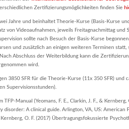
rschiedlichen Zertifizierungsmöglichkeiten finden Sie
hi
wei Jahre und beinhaltet Theorie-Kurse (Basis-Kurse un
atz von Videoaufnahmen, jeweils Freitagnachmittag und
upervision sollte nach Besuch der Basis-Kurse begonne
rsen und zusätzlich an einigen weiteren Terminen statt, 
Nach Abschluss der Weiterbildung kann die Zertifizierun
rgenommen wird.
gen 3850 SFR für die Theorie-Kurse (11x 350 SFR) und c
ten Supervisionsstunden).
m TFP-Manual (Yeomans, F. E., Clarkin, J. F., & Kernberg,
 disorder: A clinical guide. Arlington, VA, US: American 
, & Kernberg, O. F. (2017) Übertragungsfokussierte Psychot